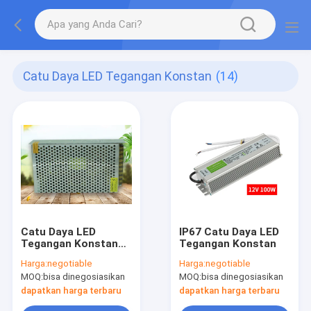
Catu Daya LED Tegangan Konstan
(14)
Catu Daya LED
IP67 Catu Daya LED
Tegangan Konstan
Tegangan Konstan
500w 600W
Harga:
negotiable
Harga:
negotiable
MOQ:
bisa dinegosiasikan
MOQ:
bisa dinegosiasikan
dapatkan harga terbaru
dapatkan harga terbaru