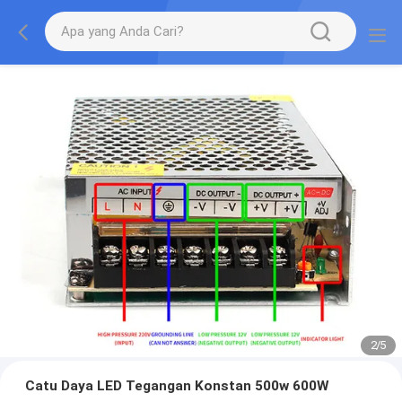
2
/
5
Catu Daya LED Tegangan Konstan 500w 600W