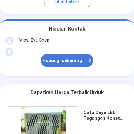
Lihat Lebih
Rincian Kontak
Miss. Eva Chen
Hubungi sekarang
Dapatkan Harga Terbaik Untuk
Catu Daya LED
Tegangan Konstan
500w 600W