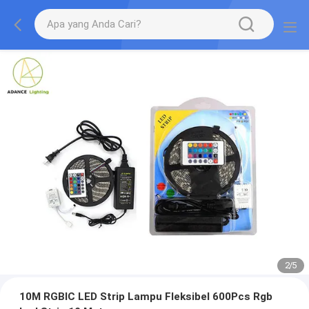
2
/
5
10M RGBIC LED Strip Lampu Fleksibel 600Pcs Rgb