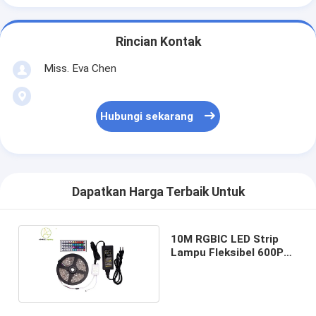
Rincian Kontak
Miss. Eva Chen
Hubungi sekarang
Dapatkan Harga Terbaik Untuk
10M RGBIC LED Strip
Lampu Fleksibel 600Pcs
Rgb Led Strip 10 Meter