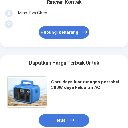
Rincian Kontak
Miss. Eva Chen
Hubungi sekarang
Dapatkan Harga Terbaik Untuk
Catu daya luar ruangan portabel
300W daya keluaran AC
Kapasitas 300Wh catu daya
penyimpanan energi kios
berkemah di luar ruangan
Terus