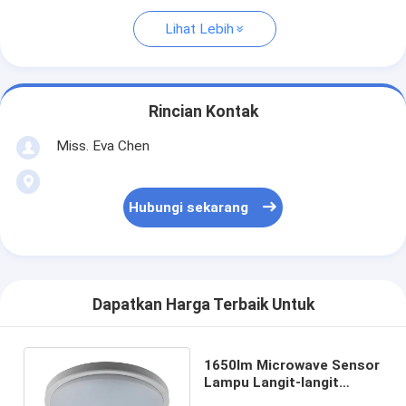
Lihat Lebih
Rincian Kontak
Miss. Eva Chen
Hubungi sekarang
Dapatkan Harga Terbaik Untuk
1650lm Microwave Sensor
Lampu Langit-langit
Lampu Langit-langit Led