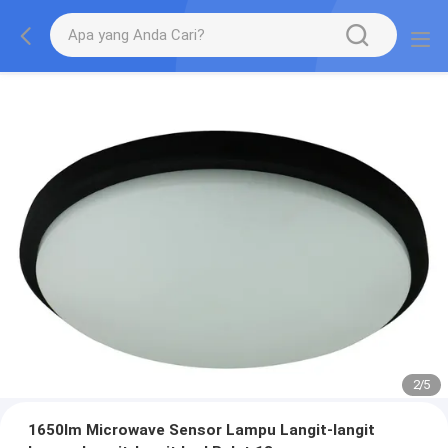
2
/
5
1650lm Microwave Sensor Lampu Langit-langit