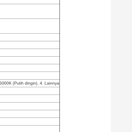
6000K (Putih dingin)
,
4. Lainnya