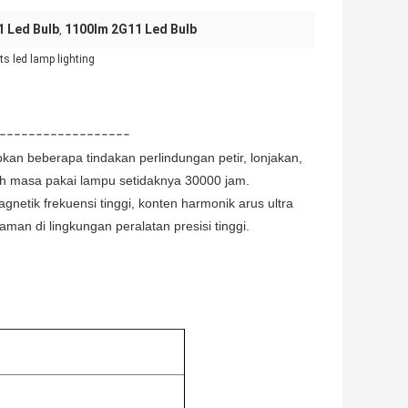
 Led Bulb
1100lm 2G11 Led Bulb
,
s led lamp lighting
------------------
an beberapa tindakan perlindungan petir, lonjakan,
ruh masa pakai lampu setidaknya 30000 jam.
agnetik frekuensi tinggi, konten harmonik arus ultra
man di lingkungan peralatan presisi tinggi.