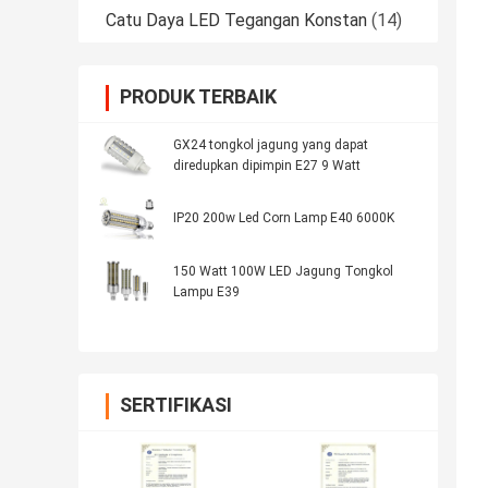
Catu Daya LED Tegangan Konstan
(14)
PRODUK TERBAIK
GX24 tongkol jagung yang dapat
diredupkan dipimpin E27 9 Watt
IP20 200w Led Corn Lamp E40 6000K
150 Watt 100W LED Jagung Tongkol
Lampu E39
SERTIFIKASI