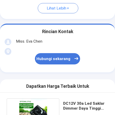
Lihat Lebih
Rincian Kontak
Miss. Eva Chen
Hubungi sekarang
Dapatkan Harga Terbaik Untuk
DC12V 30a Led Saklar
Dimmer Daya Tinggi
88*63*25mm 1 Saluran