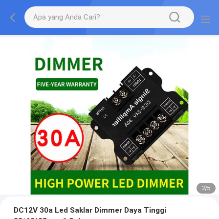
2
/
5
DC12V 30a Led Saklar Dimmer Daya Tinggi