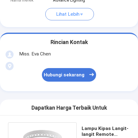
Nama merek
Advance Lighting
Lihat Lebih
Rincian Kontak
Miss. Eva Chen
Hubungi sekarang
Dapatkan Harga Terbaik Untuk
Lampu Kipas Langit-
langit Remote