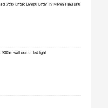
ed Strip Untuk Lampu Latar Tv Merah Hijau Biru
900lm wall corner led light