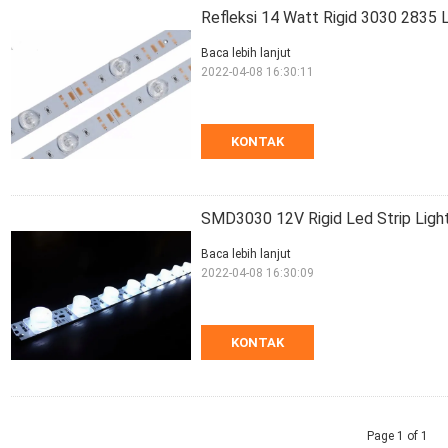
Refleksi 14 Watt Rigid 3030 2835 L
Baca lebih lanjut
2022-04-08 16:30:11
KONTAK
SMD3030 12V Rigid Led Strip Light 
Baca lebih lanjut
2022-04-08 16:30:09
KONTAK
Page 1 of 1